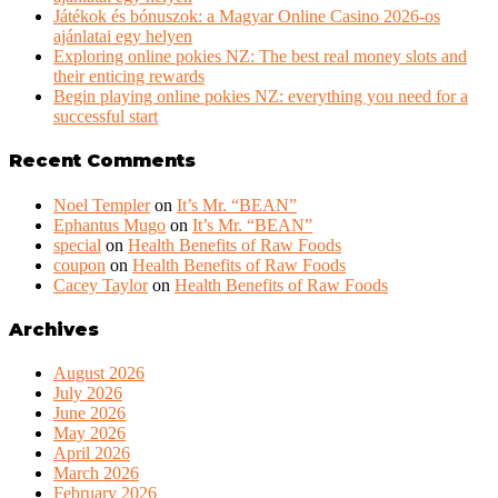
Játékok és bónuszok: a Magyar Online Casino 2026-os
ajánlatai egy helyen
Exploring online pokies NZ: The best real money slots and
their enticing rewards
Begin playing online pokies NZ: everything you need for a
successful start
Recent Comments
Noel Templer
on
It’s Mr. “BEAN”
Ephantus Mugo
on
It’s Mr. “BEAN”
special
on
Health Benefits of Raw Foods
coupon
on
Health Benefits of Raw Foods
Cacey Taylor
on
Health Benefits of Raw Foods
Archives
August 2026
July 2026
June 2026
May 2026
April 2026
March 2026
February 2026