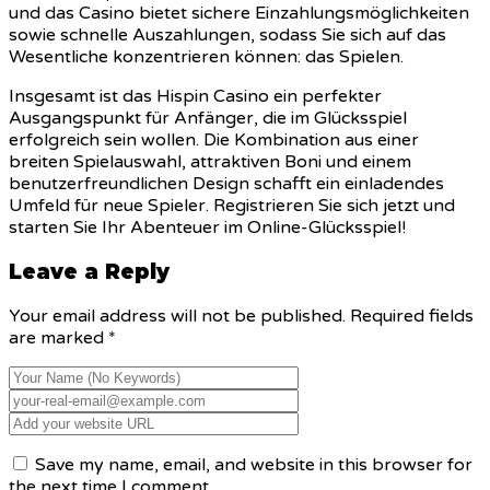
und das Casino bietet sichere Einzahlungsmöglichkeiten
sowie schnelle Auszahlungen, sodass Sie sich auf das
Wesentliche konzentrieren können: das Spielen.
Insgesamt ist das Hispin Casino ein perfekter
Ausgangspunkt für Anfänger, die im Glücksspiel
erfolgreich sein wollen. Die Kombination aus einer
breiten Spielauswahl, attraktiven Boni und einem
benutzerfreundlichen Design schafft ein einladendes
Umfeld für neue Spieler. Registrieren Sie sich jetzt und
starten Sie Ihr Abenteuer im Online-Glücksspiel!
Leave a Reply
Your email address will not be published.
Required fields
are marked
*
Save my name, email, and website in this browser for
the next time I comment.