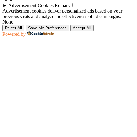
►
Advertisement Cookies
Remark
Advertisement cookies deliver personalized ads based on your
previous visits and analyze the effectiveness of ad campaigns.
None
Reject All
Save My Preferences
Accept All
Powered by