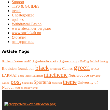
Support
TIPS & GUIDES
trends
Uncategorized
updates
Withdrawal Casino
www.alexander-berge.no
www.smalokalt.no
Στοίχημα
στοιχηματικες
Article Tags
0x.bet Casino
Agrobiodiversity
Agroecology
AATC
BetFlag
Betlabel
betting
green
black
Biovision foundation
Games
developer
ITCOA
ninetheme
LARMAT
Nutriproduce
Leon
loisirs
Millioner
play 2UP
post
theme
Sportuna
University of
Casino
Spinmills
Superbet
Nairobi
Winbet
Επικοινωνία