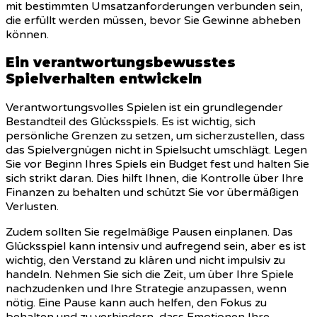
mit bestimmten Umsatzanforderungen verbunden sein,
die erfüllt werden müssen, bevor Sie Gewinne abheben
können.
Ein verantwortungsbewusstes
Spielverhalten entwickeln
Verantwortungsvolles Spielen ist ein grundlegender
Bestandteil des Glücksspiels. Es ist wichtig, sich
persönliche Grenzen zu setzen, um sicherzustellen, dass
das Spielvergnügen nicht in Spielsucht umschlägt. Legen
Sie vor Beginn Ihres Spiels ein Budget fest und halten Sie
sich strikt daran. Dies hilft Ihnen, die Kontrolle über Ihre
Finanzen zu behalten und schützt Sie vor übermäßigen
Verlusten.
Zudem sollten Sie regelmäßige Pausen einplanen. Das
Glücksspiel kann intensiv und aufregend sein, aber es ist
wichtig, den Verstand zu klären und nicht impulsiv zu
handeln. Nehmen Sie sich die Zeit, um über Ihre Spiele
nachzudenken und Ihre Strategie anzupassen, wenn
nötig. Eine Pause kann auch helfen, den Fokus zu