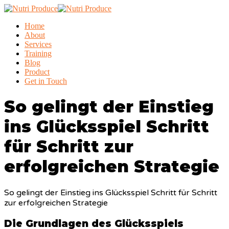
Home
About
Services
Training
Blog
Product
Get in Touch
So gelingt der Einstieg
ins Glücksspiel Schritt
für Schritt zur
erfolgreichen Strategie
So gelingt der Einstieg ins Glücksspiel Schritt für Schritt
zur erfolgreichen Strategie
Die Grundlagen des Glücksspiels