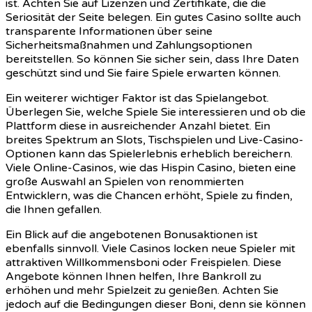
ist. Achten Sie auf Lizenzen und Zertifikate, die die
Seriosität der Seite belegen. Ein gutes Casino sollte auch
transparente Informationen über seine
Sicherheitsmaßnahmen und Zahlungsoptionen
bereitstellen. So können Sie sicher sein, dass Ihre Daten
geschützt sind und Sie faire Spiele erwarten können.
Ein weiterer wichtiger Faktor ist das Spielangebot.
Überlegen Sie, welche Spiele Sie interessieren und ob die
Plattform diese in ausreichender Anzahl bietet. Ein
breites Spektrum an Slots, Tischspielen und Live-Casino-
Optionen kann das Spielerlebnis erheblich bereichern.
Viele Online-Casinos, wie das Hispin Casino, bieten eine
große Auswahl an Spielen von renommierten
Entwicklern, was die Chancen erhöht, Spiele zu finden,
die Ihnen gefallen.
Ein Blick auf die angebotenen Bonusaktionen ist
ebenfalls sinnvoll. Viele Casinos locken neue Spieler mit
attraktiven Willkommensboni oder Freispielen. Diese
Angebote können Ihnen helfen, Ihre Bankroll zu
erhöhen und mehr Spielzeit zu genießen. Achten Sie
jedoch auf die Bedingungen dieser Boni, denn sie können