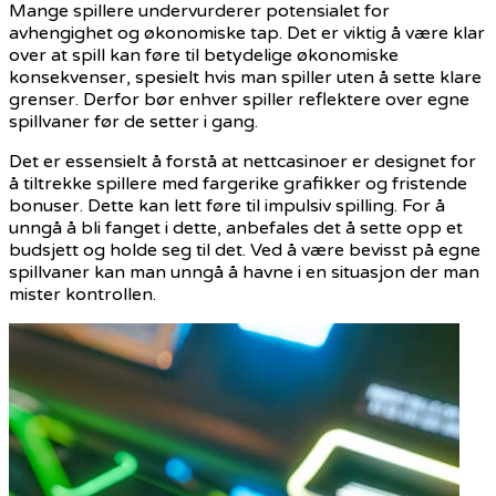
Mange spillere undervurderer potensialet for
avhengighet og økonomiske tap. Det er viktig å være klar
over at spill kan føre til betydelige økonomiske
konsekvenser, spesielt hvis man spiller uten å sette klare
grenser. Derfor bør enhver spiller reflektere over egne
spillvaner før de setter i gang.
Det er essensielt å forstå at nettcasinoer er designet for
å tiltrekke spillere med fargerike grafikker og fristende
bonuser. Dette kan lett føre til impulsiv spilling. For å
unngå å bli fanget i dette, anbefales det å sette opp et
budsjett og holde seg til det. Ved å være bevisst på egne
spillvaner kan man unngå å havne i en situasjon der man
mister kontrollen.