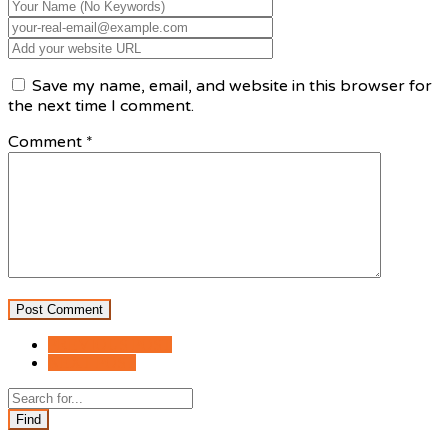
Save my name, email, and website in this browser for
the next time I comment.
Comment
*
PREVIOUS POST
NEXT POST
Find