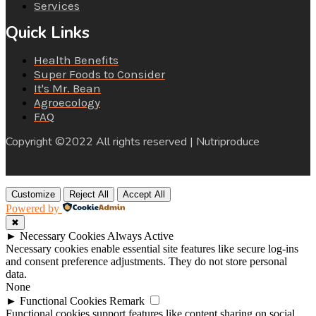
Services
Quick Links
Health Benefits
Super Foods to Consider
It's Mr. Bean
Agroecology
FAQ
Copyright ©2022 All rights reserved | Nutriproduce
Customize
Reject All
Accept All
Powered by
✖
►
Necessary Cookies
Always Active
Necessary cookies enable essential site features like secure log-ins
and consent preference adjustments. They do not store personal
data.
None
►
Functional Cookies
Remark
Functional cookies support features like content sharing on social