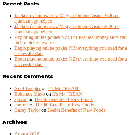
Recent Posts
Játékok és bónuszok: a Magyar Online Casino 2026-os
ajánlatai egy helyen
Játékok és bónuszok: a Magyar Online Casino 2026-os
ajánlatai egy helyen
Exploring online pokies NZ: The best real money slots and
their enticing rewards
Begin playing online pokies NZ: everything you need for a
successful start
Begin playing online pokies NZ: everything you need for a
successful start
Recent Comments
Noel Templer
on
It’s Mr. “BEAN”
Ephantus Mugo
on
It’s Mr. “BEAN”
special
on
Health Benefits of Raw Foods
coupon
on
Health Benefits of Raw Foods
Cacey Taylor
on
Health Benefits of Raw Foods
Archives
August 2026