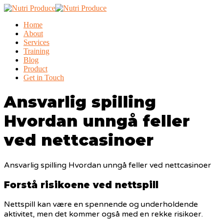
Home
About
Services
Training
Blog
Product
Get in Touch
Ansvarlig spilling
Hvordan unngå feller
ved nettcasinoer
Ansvarlig spilling Hvordan unngå feller ved nettcasinoer
Forstå risikoene ved nettspill
Nettspill kan være en spennende og underholdende
aktivitet, men det kommer også med en rekke risikoer.