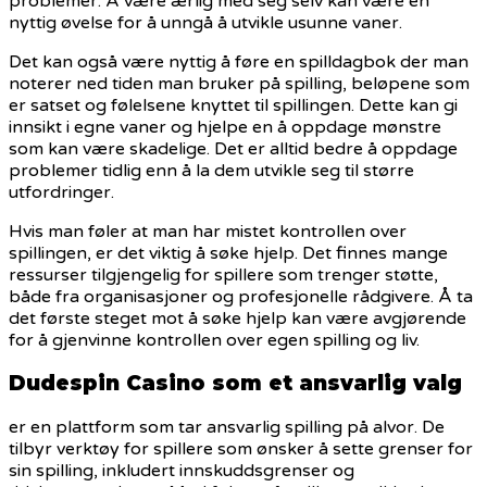
problemer. Å være ærlig med seg selv kan være en
nyttig øvelse for å unngå å utvikle usunne vaner.
Det kan også være nyttig å føre en spilldagbok der man
noterer ned tiden man bruker på spilling, beløpene som
er satset og følelsene knyttet til spillingen. Dette kan gi
innsikt i egne vaner og hjelpe en å oppdage mønstre
som kan være skadelige. Det er alltid bedre å oppdage
problemer tidlig enn å la dem utvikle seg til større
utfordringer.
Hvis man føler at man har mistet kontrollen over
spillingen, er det viktig å søke hjelp. Det finnes mange
ressurser tilgjengelig for spillere som trenger støtte,
både fra organisasjoner og profesjonelle rådgivere. Å ta
det første steget mot å søke hjelp kan være avgjørende
for å gjenvinne kontrollen over egen spilling og liv.
Dudespin Casino som et ansvarlig valg
er en plattform som tar ansvarlig spilling på alvor. De
tilbyr verktøy for spillere som ønsker å sette grenser for
sin spilling, inkludert innskuddsgrenser og