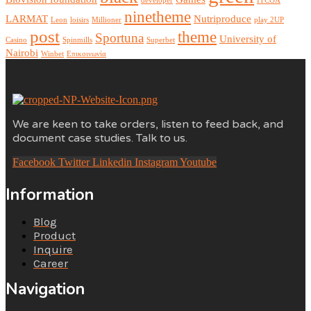
developer
ITCOA
ninetheme
LARMAT
Nutriproduce
Leon
loisirs
Millioner
play 2UP
post
theme
Sportuna
University of
Casino
Spinmills
Superbet
Nairobi
Winbet
Επικοινωνία
We are keen to take orders, listen to feed back, and
document case studies. Talk to us.
Facebook
Twitter
Linkedin
Instagram
Youtube
Information
Blog
Product
Inquire
Career
Navigation