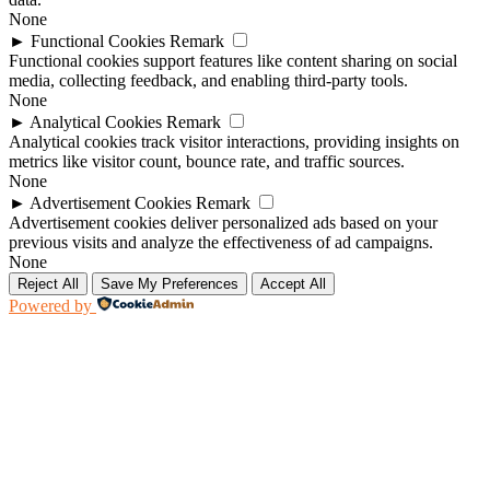
None
►
Functional Cookies
Remark
Functional cookies support features like content sharing on social
media, collecting feedback, and enabling third-party tools.
None
►
Analytical Cookies
Remark
Analytical cookies track visitor interactions, providing insights on
metrics like visitor count, bounce rate, and traffic sources.
None
►
Advertisement Cookies
Remark
Advertisement cookies deliver personalized ads based on your
previous visits and analyze the effectiveness of ad campaigns.
None
Reject All
Save My Preferences
Accept All
Powered by