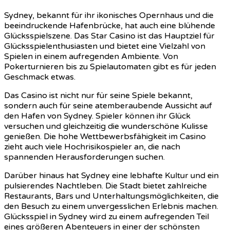
Sydney, bekannt für ihr ikonisches Opernhaus und die
beeindruckende Hafenbrücke, hat auch eine blühende
Glücksspielszene. Das Star Casino ist das Hauptziel für
Glücksspielenthusiasten und bietet eine Vielzahl von
Spielen in einem aufregenden Ambiente. Von
Pokerturnieren bis zu Spielautomaten gibt es für jeden
Geschmack etwas.
Das Casino ist nicht nur für seine Spiele bekannt,
sondern auch für seine atemberaubende Aussicht auf
den Hafen von Sydney. Spieler können ihr Glück
versuchen und gleichzeitig die wunderschöne Kulisse
genießen. Die hohe Wettbewerbsfähigkeit im Casino
zieht auch viele Hochrisikospieler an, die nach
spannenden Herausforderungen suchen.
Darüber hinaus hat Sydney eine lebhafte Kultur und ein
pulsierendes Nachtleben. Die Stadt bietet zahlreiche
Restaurants, Bars und Unterhaltungsmöglichkeiten, die
den Besuch zu einem unvergesslichen Erlebnis machen.
Glücksspiel in Sydney wird zu einem aufregenden Teil
eines größeren Abenteuers in einer der schönsten