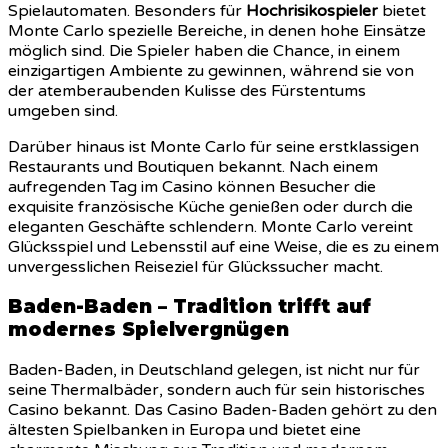
Spielautomaten. Besonders für
Hochrisikospieler
bietet
Monte Carlo spezielle Bereiche, in denen hohe Einsätze
möglich sind. Die Spieler haben die Chance, in einem
einzigartigen Ambiente zu gewinnen, während sie von
der atemberaubenden Kulisse des Fürstentums
umgeben sind.
Darüber hinaus ist Monte Carlo für seine erstklassigen
Restaurants und Boutiquen bekannt. Nach einem
aufregenden Tag im Casino können Besucher die
exquisite französische Küche genießen oder durch die
eleganten Geschäfte schlendern. Monte Carlo vereint
Glücksspiel und Lebensstil auf eine Weise, die es zu einem
unvergesslichen Reiseziel für Glückssucher macht.
Baden-Baden – Tradition trifft auf
modernes Spielvergnügen
Baden-Baden, in Deutschland gelegen, ist nicht nur für
seine Thermalbäder, sondern auch für sein historisches
Casino bekannt. Das Casino Baden-Baden gehört zu den
ältesten Spielbanken in Europa und bietet eine