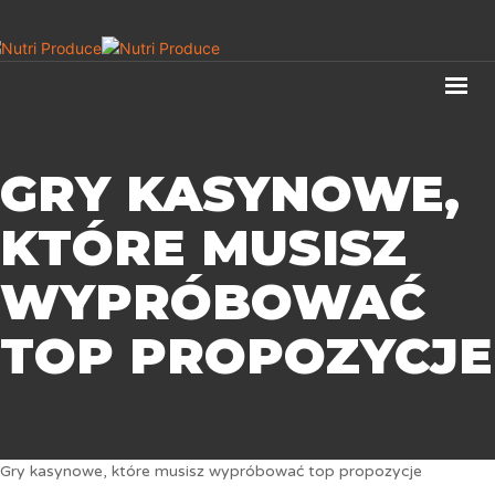
HOME
ABOUT
SERVICES
GRY KASYNOWE,
TRAINING
KTÓRE MUSISZ
BLOG
PRODUCT
WYPRÓBOWAĆ
TOP PROPOZYCJE
GET IN TOUCH
Gry kasynowe, które musisz wypróbować top propozycje