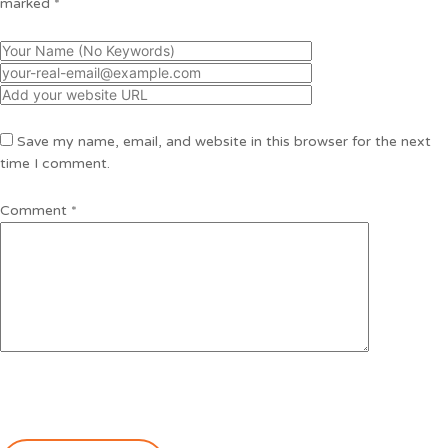
marked
*
Save my name, email, and website in this browser for the next
time I comment.
Comment
*