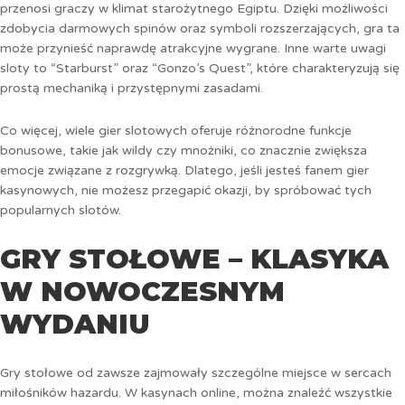
przenosi graczy w klimat starożytnego Egiptu. Dzięki możliwości
zdobycia darmowych spinów oraz symboli rozszerzających, gra ta
może przynieść naprawdę atrakcyjne wygrane. Inne warte uwagi
sloty to “Starburst” oraz “Gonzo’s Quest”, które charakteryzują się
prostą mechaniką i przystępnymi zasadami.
Co więcej, wiele gier slotowych oferuje różnorodne funkcje
bonusowe, takie jak wildy czy mnożniki, co znacznie zwiększa
emocje związane z rozgrywką. Dlatego, jeśli jesteś fanem gier
kasynowych, nie możesz przegapić okazji, by spróbować tych
popularnych slotów.
GRY STOŁOWE – KLASYKA
W NOWOCZESNYM
WYDANIU
Gry stołowe od zawsze zajmowały szczególne miejsce w sercach
miłośników hazardu. W kasynach online, można znaleźć wszystkie