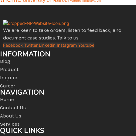
University of Nairobi
Winbet
Επικοινωνία
We are keen to take orders, listen to feed back, and
document case studies. Talk to us.
Facebook
Twitter
Linkedin
Instagram
Youtube
INFORMATION
Blog
Product
Inquire
Career
NAVIGATION
Home
Contact Us
About Us
Services
QUICK LINKS