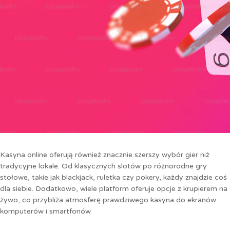
Kasyna online oferują również znacznie szerszy wybór gier niż
tradycyjne lokale. Od klasycznych slotów po różnorodne gry
stołowe, takie jak blackjack, ruletka czy pokery, każdy znajdzie coś
dla siebie. Dodatkowo, wiele platform oferuje opcje z krupierem na
żywo, co przybliża atmosferę prawdziwego kasyna do ekranów
komputerów i smartfonów.