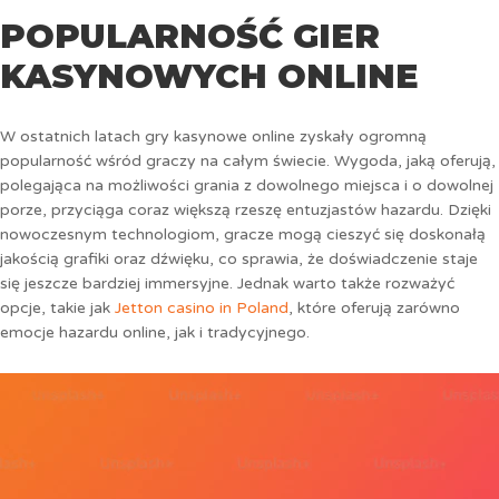
POPULARNOŚĆ GIER
KASYNOWYCH ONLINE
W ostatnich latach gry kasynowe online zyskały ogromną
popularność wśród graczy na całym świecie. Wygoda, jaką oferują,
polegająca na możliwości grania z dowolnego miejsca i o dowolnej
porze, przyciąga coraz większą rzeszę entuzjastów hazardu. Dzięki
nowoczesnym technologiom, gracze mogą cieszyć się doskonałą
jakością grafiki oraz dźwięku, co sprawia, że doświadczenie staje
się jeszcze bardziej immersyjne. Jednak warto także rozważyć
opcje, takie jak
Jetton casino in Poland
, które oferują zarówno
emocje hazardu online, jak i tradycyjnego.