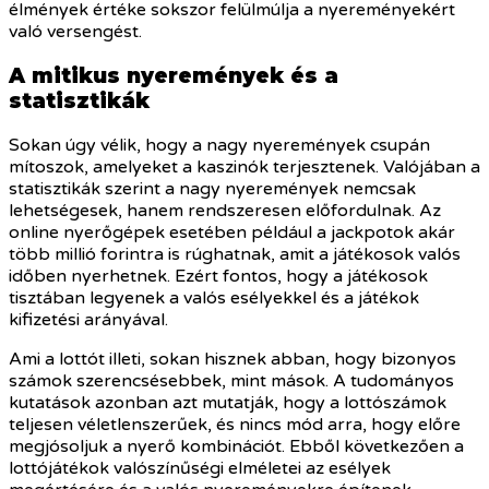
élmények értéke sokszor felülmúlja a nyereményekért
való versengést.
A mitikus nyeremények és a
statisztikák
Sokan úgy vélik, hogy a nagy nyeremények csupán
mítoszok, amelyeket a kaszinók terjesztenek. Valójában a
statisztikák szerint a nagy nyeremények nemcsak
lehetségesek, hanem rendszeresen előfordulnak. Az
online nyerőgépek esetében például a jackpotok akár
több millió forintra is rúghatnak, amit a játékosok valós
időben nyerhetnek. Ezért fontos, hogy a játékosok
tisztában legyenek a valós esélyekkel és a játékok
kifizetési arányával.
Ami a lottót illeti, sokan hisznek abban, hogy bizonyos
számok szerencsésebbek, mint mások. A tudományos
kutatások azonban azt mutatják, hogy a lottószámok
teljesen véletlenszerűek, és nincs mód arra, hogy előre
megjósoljuk a nyerő kombinációt. Ebből következően a
lottójátékok valószínűségi elméletei az esélyek