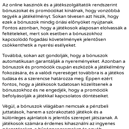
Az online kaszinók és a játékszolgáltatók rendszerint
bónuszokat és promóciókat kínálnak, hogy vonzóbbá
tegyék a játékélményt. Sokan tévesen azt hiszik, hogy
ezek a bónuszok mindig óriási előnyöket nyújtanak.
Fontos azonban, hogy a játékosok alaposan elolvassák a
feltételeket, mert sok esetben a bónuszokhoz
kapcsolódó fogadási követelmények jelentősen
csökkenthetik a nyerési esélyeket.
Továbbá, sokan azt gondolják, hogy a bónuszok
automatikusan garantálják a nyereményeket. Azonban a
bónuszok és promóciók csupán eszközök a játékélmény
fokozására, és a valódi nyereséget továbbra is a játékos
tudása és a szerencse határozza meg. Éppen ezért
fontos, hogy a játékosok tudatosan közelítsenek a
bónuszokhoz és ne engedjék, hogy a promóciók
befolyásolják a játékkal kapcsolatos döntéseiket.
Végül, a bónuszok világában nemcsak a pénzbeli
juttatások, hanem a szórakoztató játékok és a
különleges ajánlatok is jelentős szerepet játszanak. A
játékosok számára érdemes kihasználni az ingyenes