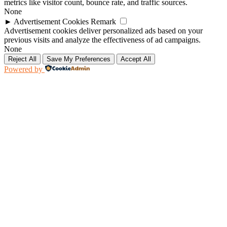
metrics like visitor count, bounce rate, and traffic sources.
None
►
Advertisement Cookies
Remark
Advertisement cookies deliver personalized ads based on your
previous visits and analyze the effectiveness of ad campaigns.
None
Reject All
Save My Preferences
Accept All
Powered by