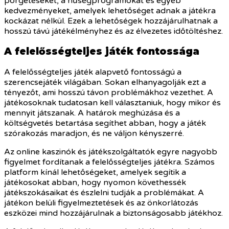
pörgetéseket, a hűségprogramokat és egyéb
kedvezményeket, amelyek lehetőséget adnak a játékra
kockázat nélkül. Ezek a lehetőségek hozzájárulhatnak a
hosszú távú játékélményhez és az élvezetes időtöltéshez.
A felelősségteljes játék fontossága
A felelősségteljes játék alapvető fontosságú a
szerencsejáték világában. Sokan elhanyagolják ezt a
tényezőt, ami hosszú távon problémákhoz vezethet. A
játékosoknak tudatosan kell választaniuk, hogy mikor és
mennyit játszanak. A határok meghúzása és a
költségvetés betartása segíthet abban, hogy a játék
szórakozás maradjon, és ne váljon kényszerré.
Az online kaszinók és játékszolgáltatók egyre nagyobb
figyelmet fordítanak a felelősségteljes játékra. Számos
platform kínál lehetőségeket, amelyek segítik a
játékosokat abban, hogy nyomon követhessék
játékszokásaikat és észlelni tudják a problémákat. A
játékon belüli figyelmeztetések és az önkorlátozás
eszközei mind hozzájárulnak a biztonságosabb játékhoz.