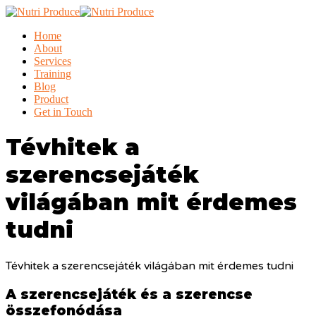
Home
About
Services
Training
Blog
Product
Get in Touch
Tévhitek a
szerencsejáték
világában mit érdemes
tudni
Tévhitek a szerencsejáték világában mit érdemes tudni
A szerencsejáték és a szerencse
összefonódása