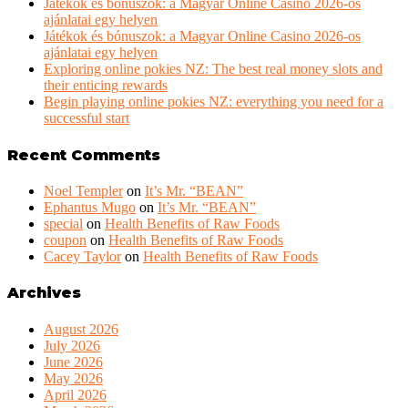
Játékok és bónuszok: a Magyar Online Casino 2026-os
ajánlatai egy helyen
Játékok és bónuszok: a Magyar Online Casino 2026-os
ajánlatai egy helyen
Exploring online pokies NZ: The best real money slots and
their enticing rewards
Begin playing online pokies NZ: everything you need for a
successful start
Recent Comments
Noel Templer
on
It’s Mr. “BEAN”
Ephantus Mugo
on
It’s Mr. “BEAN”
special
on
Health Benefits of Raw Foods
coupon
on
Health Benefits of Raw Foods
Cacey Taylor
on
Health Benefits of Raw Foods
Archives
August 2026
July 2026
June 2026
May 2026
April 2026