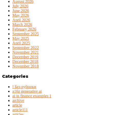
August 2026
July 2026
June 2026
May 2026
April 2026
March 2026
February 2026
September 2025
May 2025
April 2025
September 2022
November 2021
December 2019
December 2018
November 2018
Categories
! Без рубрики
a16z generative ai
ai in finance examples 1
archive
article
article111
articles