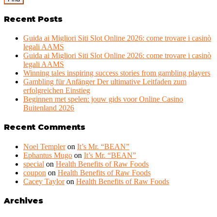
Recent Posts
Guida ai Migliori Siti Slot Online 2026: come trovare i casinò
legali AAMS
Guida ai Migliori Siti Slot Online 2026: come trovare i casinò
legali AAMS
Winning tales inspiring success stories from gambling players
Gambling für Anfänger Der ultimative Leitfaden zum
erfolgreichen Einstieg
Beginnen met spelen: jouw gids voor Online Casino
Buitenland 2026
Recent Comments
Noel Templer
on
It’s Mr. “BEAN”
Ephantus Mugo
on
It’s Mr. “BEAN”
special
on
Health Benefits of Raw Foods
coupon
on
Health Benefits of Raw Foods
Cacey Taylor
on
Health Benefits of Raw Foods
Archives