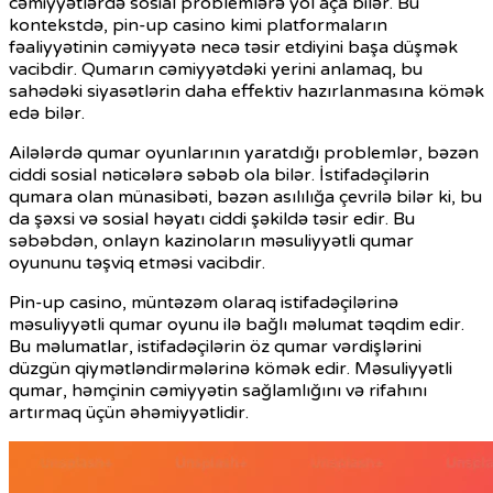
cəmiyyətlərdə sosial problemlərə yol aça bilər. Bu
kontekstdə, pin-up casino kimi platformaların
fəaliyyətinin cəmiyyətə necə təsir etdiyini başa düşmək
vacibdir. Qumarın cəmiyyətdəki yerini anlamaq, bu
sahədəki siyasətlərin daha effektiv hazırlanmasına kömək
edə bilər.
Ailələrdə qumar oyunlarının yaratdığı problemlər, bəzən
ciddi sosial nəticələrə səbəb ola bilər. İstifadəçilərin
qumara olan münasibəti, bəzən asılılığa çevrilə bilər ki, bu
da şəxsi və sosial həyatı ciddi şəkildə təsir edir. Bu
səbəbdən, onlayn kazinoların məsuliyyətli qumar
oyununu təşviq etməsi vacibdir.
Pin-up casino, müntəzəm olaraq istifadəçilərinə
məsuliyyətli qumar oyunu ilə bağlı məlumat təqdim edir.
Bu məlumatlar, istifadəçilərin öz qumar vərdişlərini
düzgün qiymətləndirmələrinə kömək edir. Məsuliyyətli
qumar, həmçinin cəmiyyətin sağlamlığını və rifahını
artırmaq üçün əhəmiyyətlidir.