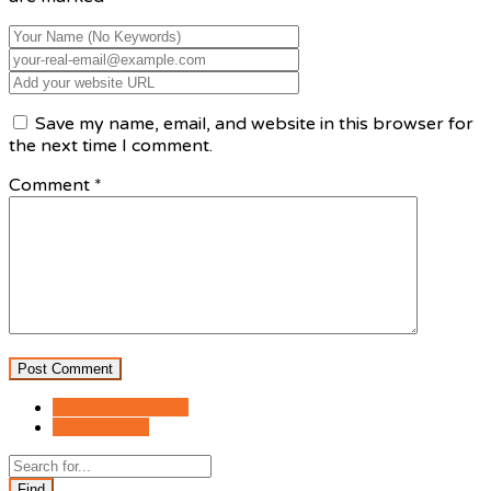
Save my name, email, and website in this browser for
the next time I comment.
Comment
*
PREVIOUS POST
NEXT POST
Find