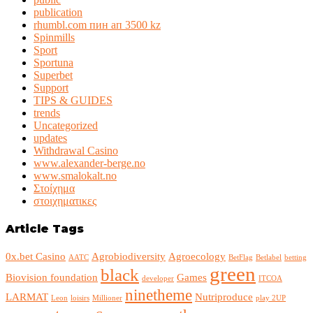
publication
rhumbl.com пин ап 3500 kz
Spinmills
Sport
Sportuna
Superbet
Support
TIPS & GUIDES
trends
Uncategorized
updates
Withdrawal Casino
www.alexander-berge.no
www.smalokalt.no
Στοίχημα
στοιχηματικες
Article Tags
0x.bet Casino
Agrobiodiversity
Agroecology
AATC
BetFlag
Betlabel
betting
green
black
Biovision foundation
Games
developer
ITCOA
ninetheme
LARMAT
Nutriproduce
Leon
loisirs
Millioner
play 2UP