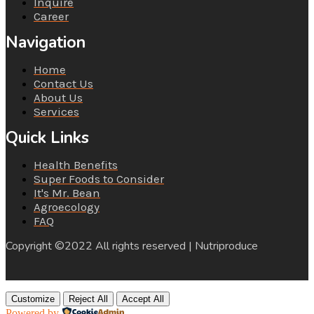
Inquire
Career
Navigation
Home
Contact Us
About Us
Services
Quick Links
Health Benefits
Super Foods to Consider
It's Mr. Bean
Agroecology
FAQ
Copyright ©2022 All rights reserved | Nutriproduce
Customize
Reject All
Accept All
Powered by