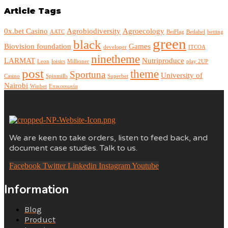
Article Tags
0x.bet Casino
Agrobiodiversity
Agroecology
AATC
BetFlag
Betlabel
betting
green
black
Biovision foundation
Games
developer
ITCOA
ninetheme
LARMAT
Nutriproduce
Leon
loisirs
Millioner
play 2UP
post
theme
Sportuna
University of
Casino
Spinmills
Superbet
Nairobi
Winbet
Επικοινωνία
We are keen to take orders, listen to feed back, and
document case studies. Talk to us.
Facebook
Twitter
Linkedin
Instagram
Youtube
Information
Blog
Product