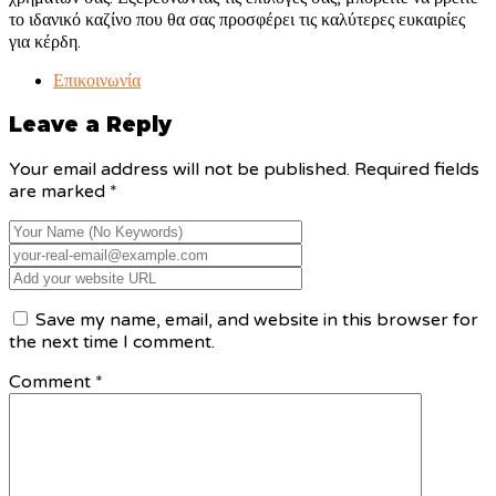
το ιδανικό καζίνο που θα σας προσφέρει τις καλύτερες ευκαιρίες
για κέρδη.
Επικοινωνία
Leave a Reply
Your email address will not be published.
Required fields
are marked
*
Save my name, email, and website in this browser for
the next time I comment.
Comment
*