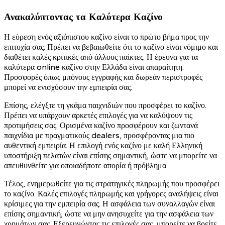
Ανακαλύπτοντας τα Καλύτερα Καζίνο
Η εύρεση ενός αξιόπιστου καζίνο είναι το πρώτο βήμα προς την
επιτυχία σας. Πρέπει να βεβαιωθείτε ότι το καζίνο είναι νόμιμο και
διαθέτει καλές κριτικές από άλλους παίκτες. Η έρευνα για τα
καλύτερα online καζίνο στην Ελλάδα είναι απαραίτητη.
Προσφορές όπως μπόνους εγγραφής και δωρεάν περιστροφές
μπορεί να ενισχύσουν την εμπειρία σας.
Επίσης, ελέγξτε τη γκάμα παιχνιδιών που προσφέρει το καζίνο.
Πρέπει να υπάρχουν αρκετές επιλογές για να καλύψουν τις
προτιμήσεις σας. Ορισμένα καζίνο προσφέρουν και ζωντανά
παιχνίδια με πραγματικούς dealers, προσφέροντας μια πιο
αυθεντική εμπειρία. Η επιλογή ενός καζίνο με καλή Ελληνική
υποστήριξη πελατών είναι επίσης σημαντική, ώστε να μπορείτε να
απευθυνθείτε για οποιαδήποτε απορία ή πρόβλημα.
Τέλος, ενημερωθείτε για τις στρατηγικές πληρωμής που προσφέρει
το καζίνο. Καλές επιλογές πληρωμής και γρήγορες αναλήψεις είναι
κρίσιμες για την εμπειρία σας. Η ασφάλεια των συναλλαγών είναι
επίσης σημαντική, ώστε να μην ανησυχείτε για την ασφάλεια των
χρημάτων σας. Εξερευνώντας τις επιλογές σας, μπορείτε να βρείτε