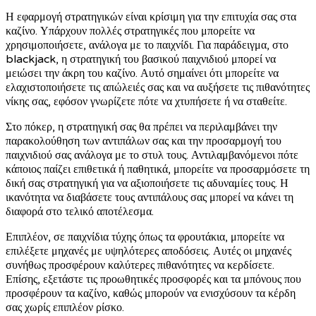
Η εφαρμογή στρατηγικών είναι κρίσιμη για την επιτυχία σας στα
καζίνο. Υπάρχουν πολλές στρατηγικές που μπορείτε να
χρησιμοποιήσετε, ανάλογα με το παιχνίδι. Για παράδειγμα, στο
blackjack, η στρατηγική του βασικού παιχνιδιού μπορεί να
μειώσει την άκρη του καζίνο. Αυτό σημαίνει ότι μπορείτε να
ελαχιστοποιήσετε τις απώλειές σας και να αυξήσετε τις πιθανότητες
νίκης σας, εφόσον γνωρίζετε πότε να χτυπήσετε ή να σταθείτε.
Στο πόκερ, η στρατηγική σας θα πρέπει να περιλαμβάνει την
παρακολούθηση των αντιπάλων σας και την προσαρμογή του
παιχνιδιού σας ανάλογα με το στυλ τους. Αντιλαμβανόμενοι πότε
κάποιος παίζει επιθετικά ή παθητικά, μπορείτε να προσαρμόσετε τη
δική σας στρατηγική για να αξιοποιήσετε τις αδυναμίες τους. Η
ικανότητα να διαβάσετε τους αντιπάλους σας μπορεί να κάνει τη
διαφορά στο τελικό αποτέλεσμα.
Επιπλέον, σε παιχνίδια τύχης όπως τα φρουτάκια, μπορείτε να
επιλέξετε μηχανές με υψηλότερες αποδόσεις. Αυτές οι μηχανές
συνήθως προσφέρουν καλύτερες πιθανότητες να κερδίσετε.
Επίσης, εξετάστε τις προωθητικές προσφορές και τα μπόνους που
προσφέρουν τα καζίνο, καθώς μπορούν να ενισχύσουν τα κέρδη
σας χωρίς επιπλέον ρίσκο.