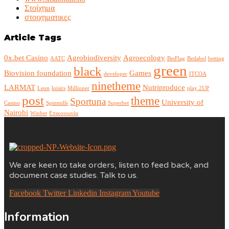
Στοίχημα
στοιχηματικες
Article Tags
0x.bet Casino
Agrobiodiversity
Agroecology
AATC
BetFlag
Betlabel
betting
green
black
Biovision foundation
Games
developer
ITCOA
ninetheme
LARMAT
Nutriproduce
Leon
loisirs
Millioner
play 2UP
post
theme
Sportuna
University of
Casino
Spinmills
Superbet
Nairobi
Winbet
Επικοινωνία
We are keen to take orders, listen to feed back, and
document case studies. Talk to us.
Facebook
Twitter
Linkedin
Instagram
Youtube
Information