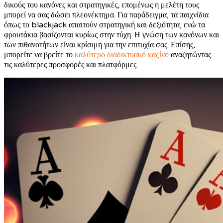
δικούς του κανόνες και στρατηγικές, επομένως η μελέτη τους
μπορεί να σας δώσει πλεονέκτημα. Για παράδειγμα, τα παιχνίδια
όπως το blackjack απαιτούν στρατηγική και δεξιότητα, ενώ τα
φρουτάκια βασίζονται κυρίως στην τύχη. Η γνώση των κανόνων και
των πιθανοτήτων είναι κρίσιμη για την επιτυχία σας. Επίσης,
μπορείτε να βρείτε το
καλύτερο διαδικτυακό καζίνο
αναζητώντας
τις καλύτερες προσφορές και πλατφόρμες.