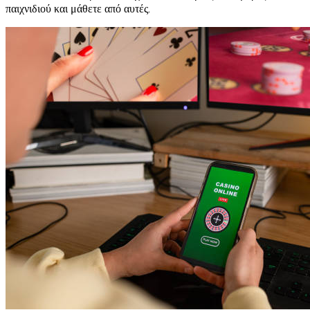
παιχνιδιού και μάθετε από αυτές.