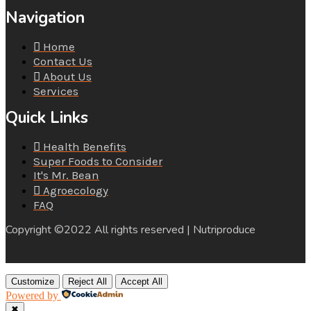
Navigation
Home
Contact Us
About Us
Services
Quick Links
Health Benefits
Super Foods to Consider
It's Mr. Bean
Agroecology
FAQ
Copyright ©2022 All rights reserved | Nutriproduce
Customize
Reject All
Accept All
Powered by
✖