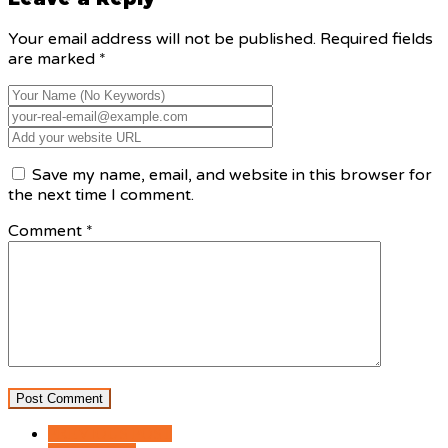
Your email address will not be published.
Required fields
are marked
*
Save my name, email, and website in this browser for
the next time I comment.
Comment
*
PREVIOUS POST