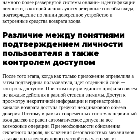
намного более развернутой системы онлайн- идентификации
личности, в которой используются резервные способы входа,
подтверждение по линии доверенное устройство и
встроенные средства возврата входа.
Различие между понятиями
подтверждением личности
пользователя а также
контролем доступом
После того этапа, когда как только приложение определила а
затем подтвердила пользователя, идет отдельный слой —
контроль доступом. При этом внутри единого профиля совсем
не каждые действия в равной степени значимы. Доступ к
просмотру некритичной информации и перенастройка
каналов возврата доступа требуют неодинакового объема
доверия. Поэтому в рамках современных системах первичный
вход далеко не равен автоматическое допуск на все
возможные операции. При необходимости обновления
секретного пароля, выключения безопасностных механизмов
а также подключения нового устройства часто могут