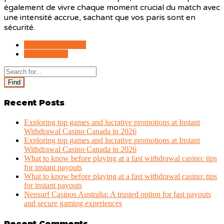
également de vivre chaque moment crucial du match avec
une intensité accrue, sachant que vos paris sont en
sécurité.
PREVIOUS POST
NEXT POST
Find
Recent Posts
Exploring top games and lucrative promotions at Instant
Withdrawal Casino Canada in 2026
Exploring top games and lucrative promotions at Instant
Withdrawal Casino Canada in 2026
What to know before playing at a fast withdrawal casino: tips
for instant payouts
What to know before playing at a fast withdrawal casino: tips
for instant payouts
Neosurf Casinos Australia: A trusted option for fast payouts
and secure gaming experiences
Recent Comments