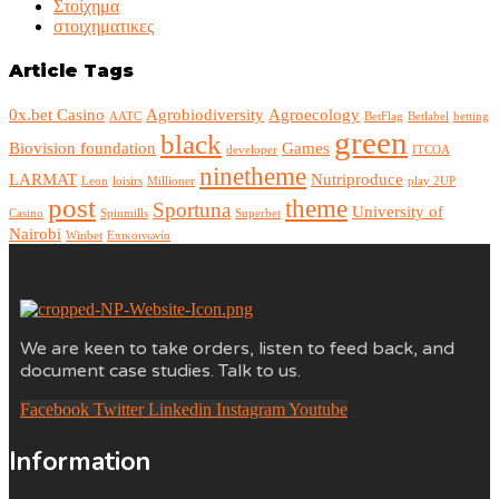
Στοίχημα
στοιχηματικες
Article Tags
0x.bet Casino
Agrobiodiversity
Agroecology
AATC
BetFlag
Betlabel
betting
green
black
Biovision foundation
Games
developer
ITCOA
ninetheme
LARMAT
Nutriproduce
Leon
loisirs
Millioner
play 2UP
post
theme
Sportuna
University of
Casino
Spinmills
Superbet
Nairobi
Winbet
Επικοινωνία
We are keen to take orders, listen to feed back, and
document case studies. Talk to us.
Facebook
Twitter
Linkedin
Instagram
Youtube
Information