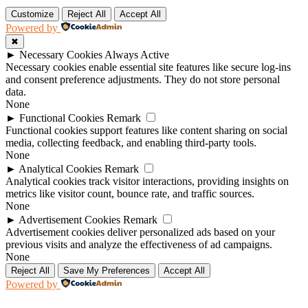
Customize
Reject All
Accept All
Powered by
✖
►
Necessary Cookies
Always Active
Necessary cookies enable essential site features like secure log-ins
and consent preference adjustments. They do not store personal
data.
None
►
Functional Cookies
Remark
Functional cookies support features like content sharing on social
media, collecting feedback, and enabling third-party tools.
None
►
Analytical Cookies
Remark
Analytical cookies track visitor interactions, providing insights on
metrics like visitor count, bounce rate, and traffic sources.
None
►
Advertisement Cookies
Remark
Advertisement cookies deliver personalized ads based on your
previous visits and analyze the effectiveness of ad campaigns.
None
Reject All
Save My Preferences
Accept All
Powered by