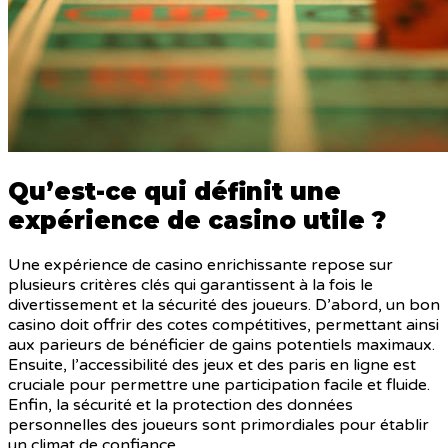
Qu’est-ce qui définit une
expérience de casino utile ?
Une expérience de casino enrichissante repose sur
plusieurs critères clés qui garantissent à la fois le
divertissement et la sécurité des joueurs. D’abord, un bon
casino doit offrir des cotes compétitives, permettant ainsi
aux parieurs de bénéficier de gains potentiels maximaux.
Ensuite, l’accessibilité des jeux et des paris en ligne est
cruciale pour permettre une participation facile et fluide.
Enfin, la sécurité et la protection des données
personnelles des joueurs sont primordiales pour établir
un climat de confiance.