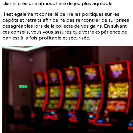
clients crée une atmosphère de jeu plus agréable.
Il est également conseillé de lire les politiques sur les
dépôts et retraits afin de ne pas rencontrer de surprises
désagréables lors de la collecte de vos gains. En suivant
ces conseils, vous vous assurez que votre expérience de
pari est à la fois profitable et sécurisée.