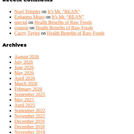
Noel Templer
on
It’s Mr. “BEAN”
Ephantus Mugo
on
It’s Mr. “BEAN”
special
on
Health Benefits of Raw Foods
coupon
on
Health Benefits of Raw Foods
Cacey Taylor
on
Health Benefits of Raw Foods
Archives
August 2026
July 2026
June 2026
May 2026
April 2026
March 2026
February 2026
September 2025
May 2025
April 2025
September 2022
November 2021
December 2019
December 2018
November 2018