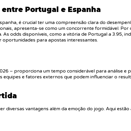
a entre Portugal e Espanha
Espanha, é crucial ter uma compreensão clara do desempen
ionais, apresenta-se como um concorrente formidável. Por o
a. As odds disponíveis, como a vitória de Portugal a 3.95, 
rir oportunidades para apostas interessantes.
 2026 – proporciona um tempo considerável para análise e 
quipes e fatores externos que podem influenciar o resulta
rtida
er diversas vantagens além da emoção do jogo. Aqui estão 