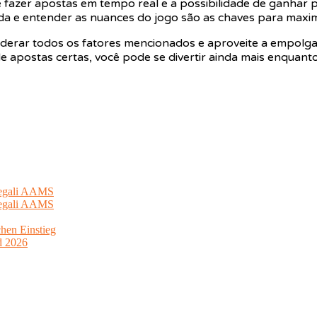
 fazer apostas em tempo real e a possibilidade de ganhar p
a e entender as nuances do jogo são as chaves para maxim
nsiderar todos os fatores mencionados e aproveite a empo
apostas certas, você pode se divertir ainda mais enquanto 
 legali AAMS
 legali AAMS
chen Einstieg
d 2026