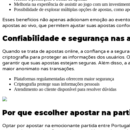
Melhoria na experiência de assistir ao jogo com um investiment
Possibilidade de explorar múltiplas opções de apostas, como ap
Esses benefícios não apenas adicionam emoção ao evento
apostas ao vivo, que permitem ajustar suas apostas confor
Confiabilidade e segurança nas 
Quando se trata de apostas online, a confiança e a segur
criptografia para proteger as informações dos usuários. O
garantir que suas apostas estejam seguras. Além disso,
maior anonimato nas transações.
Plataformas regulamentadas oferecem maior segurança
Criptografia protege suas informações pessoais
Atendimento ao cliente disponível para resolver dúvidas
Por que escolher apostar na part
Optar por apostar na emocionante partida entre Portuga