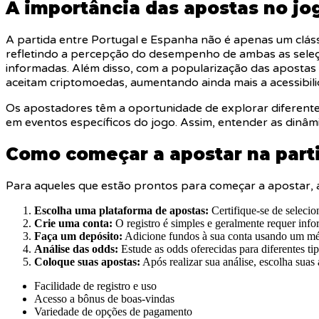
A importância das apostas no jo
A partida entre Portugal e Espanha não é apenas um clá
refletindo a percepção do desempenho de ambas as seleçõe
informadas. Além disso, com a popularização das apostas
aceitam criptomoedas, aumentando ainda mais a acessibili
Os apostadores têm a oportunidade de explorar diferentes
em eventos específicos do jogo. Assim, entender as dinâm
Como começar a apostar na part
Para aqueles que estão prontos para começar a apostar, aq
Escolha uma plataforma de apostas:
Certifique-se de selecio
Crie uma conta:
O registro é simples e geralmente requer in
Faça um depósito:
Adicione fundos à sua conta usando um mét
Análise das odds:
Estude as odds oferecidas para diferentes ti
Coloque suas apostas:
Após realizar sua análise, escolha suas 
Facilidade de registro e uso
Acesso a bônus de boas-vindas
Variedade de opções de pagamento