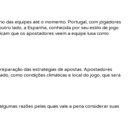
ho das equipes até o momento. Portugal, com jogadores
utro lado, a Espanha, conhecida por seu estilo de jogo
indicam que os apostadores veem a equipe lusa como
preparação das estratégias de apostas. Apostadores
do, como condições climáticas e local do jogo, que será
algumas razões pelas quais vale a pena considerar suas