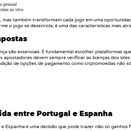
o pessoal
ostas ao vivo
, mas também transformam cada jogo em uma oportunidade 
me o jogo se desenrola, é uma das características mais atr
apostas
ança são essenciais. É fundamental escolher plataformas qu
s apostadores devem sempre verificar as licenças dos sites
 a adição de opções de pagamento como criptomoedas não s
ida entre Portugal e Espanha
l e Espanha é uma decisão que pode trazer não só ganhos 