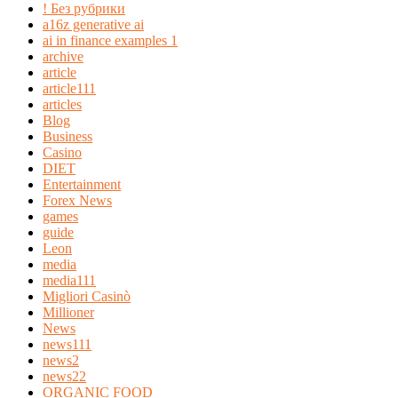
! Без рубрики
a16z generative ai
ai in finance examples 1
archive
article
article111
articles
Blog
Business
Casino
DIET
Entertainment
Forex News
games
guide
Leon
media
media111
Migliori Casinò
Millioner
News
news111
news2
news22
ORGANIC FOOD