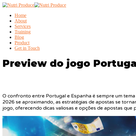
Home
About
Services
Training
Blog
Product
Get in Touch
Preview do jogo Portuga
O confronto entre Portugal e Espanha é sempre um tema 
2026 se aproximando, as estratégias de apostas se torna
jogo, oferecendo dicas valiosas e opções de apostas que