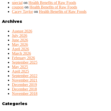
special
on
Health Benefits of Raw Foods
coupon
on
Health Benefits of Raw Foods
Cacey Taylor
on
Health Benefits of Raw Foods
Archives
August 2026
July 2026
June 2026
May 2026
April 2026
March 2026
February 2026
September 2025
May 2025
April 2025
September 2022
November 2021
December 2019
December 2018
November 2018
Categories