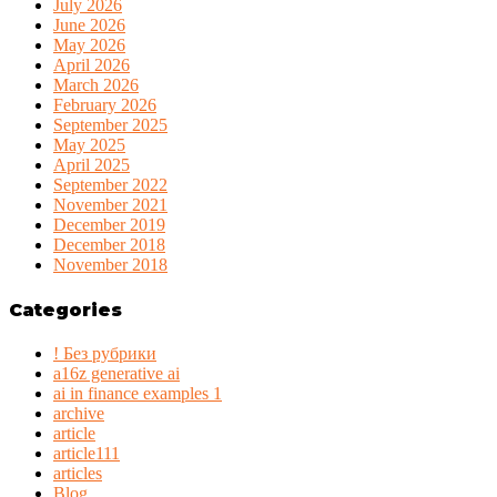
July 2026
June 2026
May 2026
April 2026
March 2026
February 2026
September 2025
May 2025
April 2025
September 2022
November 2021
December 2019
December 2018
November 2018
Categories
! Без рубрики
a16z generative ai
ai in finance examples 1
archive
article
article111
articles
Blog