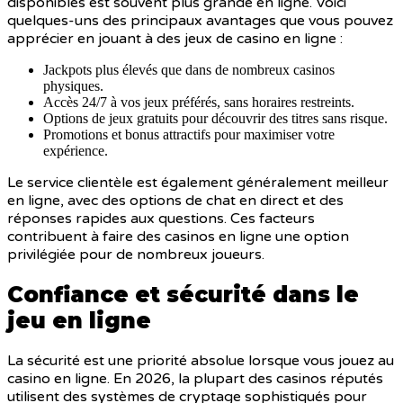
disponibles est souvent plus grande en ligne. Voici
quelques-uns des principaux avantages que vous pouvez
apprécier en jouant à des jeux de casino en ligne :
Jackpots plus élevés que dans de nombreux casinos
physiques.
Accès 24/7 à vos jeux préférés, sans horaires restreints.
Options de jeux gratuits pour découvrir des titres sans risque.
Promotions et bonus attractifs pour maximiser votre
expérience.
Le service clientèle est également généralement meilleur
en ligne, avec des options de chat en direct et des
réponses rapides aux questions. Ces facteurs
contribuent à faire des casinos en ligne une option
privilégiée pour de nombreux joueurs.
Confiance et sécurité dans le
jeu en ligne
La sécurité est une priorité absolue lorsque vous jouez au
casino en ligne. En 2026, la plupart des casinos réputés
utilisent des systèmes de cryptage sophistiqués pour