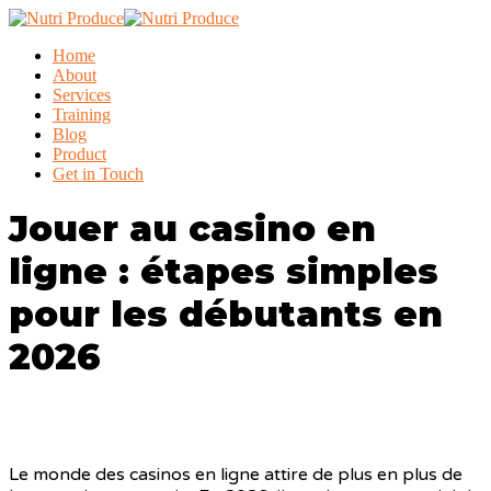
Home
About
Services
Training
Blog
Product
Get in Touch
Jouer au casino en
ligne : étapes simples
pour les débutants en
2026
Le monde des casinos en ligne attire de plus en plus de