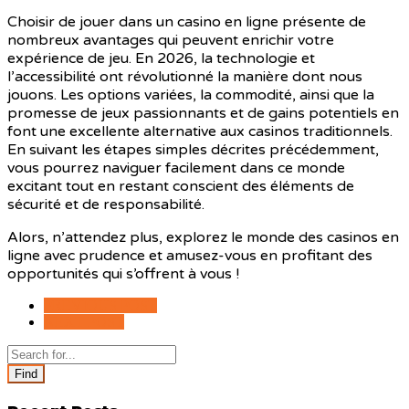
Choisir de jouer dans un casino en ligne présente de
nombreux avantages qui peuvent enrichir votre
expérience de jeu. En 2026, la technologie et
l’accessibilité ont révolutionné la manière dont nous
jouons. Les options variées, la commodité, ainsi que la
promesse de jeux passionnants et de gains potentiels en
font une excellente alternative aux casinos traditionnels.
En suivant les étapes simples décrites précédemment,
vous pourrez naviguer facilement dans ce monde
excitant tout en restant conscient des éléments de
sécurité et de responsabilité.
Alors, n’attendez plus, explorez le monde des casinos en
ligne avec prudence et amusez-vous en profitant des
opportunités qui s’offrent à vous !
PREVIOUS POST
NEXT POST
Find