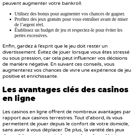
peuvent augmenter votre bankroll.
Utilisez des bonus pour augmenter vos chances de gagner.
Profitez des jeux gratuits pour vous entraîner avant de miser
de l’argent réel.
Établissez un budget de jeu et respectez-le pour éviter les
pertes excessives.
Enfin, gardez à l’esprit que le jeu doit rester un
divertissement. Évitez de jouer lorsque vous êtes stressé
ou sous pression, car cela peut influencer vos décisions
de manière négative. En suivant ces conseils, vous
augmenterez vos chances de vivre une expérience de jeu
positive et enrichissante.
Les avantages clés des casinos
en ligne
Les casinos en ligne offrent de nombreux avantages par
rapport aux casinos terrestres. Tout d’abord, ils vous
permettent de jouer depuis le confort de votre domicile,
sans avoir à vous déplacer. De plus, la variété des jeux