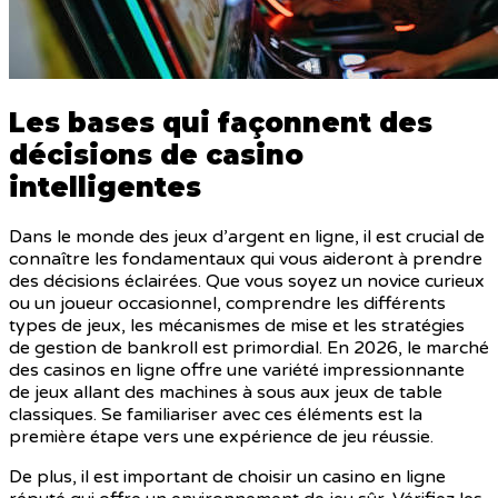
Les bases qui façonnent des
décisions de casino
intelligentes
Dans le monde des jeux d’argent en ligne, il est crucial de
connaître les fondamentaux qui vous aideront à prendre
des décisions éclairées. Que vous soyez un novice curieux
ou un joueur occasionnel, comprendre les différents
types de jeux, les mécanismes de mise et les stratégies
de gestion de bankroll est primordial. En 2026, le marché
des casinos en ligne offre une variété impressionnante
de jeux allant des machines à sous aux jeux de table
classiques. Se familiariser avec ces éléments est la
première étape vers une expérience de jeu réussie.
De plus, il est important de choisir un casino en ligne