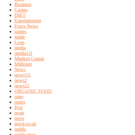
Business
Casino
DIET
Entertainment
Forex News
games
guide
Leon
media
media111
Migliori Casinò
Millioner
News
news111
news2
news22
ORGANIC FOOD
page
pages
Post
posts
press
prwd.co.uk
public
publication