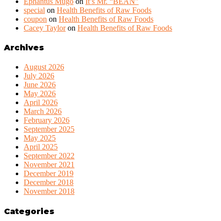
Ephantus Mugo
on
It’s Mr. “BEAN”
special
on
Health Benefits of Raw Foods
coupon
on
Health Benefits of Raw Foods
Cacey Taylor
on
Health Benefits of Raw Foods
Archives
August 2026
July 2026
June 2026
May 2026
April 2026
March 2026
February 2026
September 2025
May 2025
April 2025
September 2022
November 2021
December 2019
December 2018
November 2018
Categories