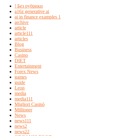
! Без рубрики
a16z generative ai
ai in finance examples 1
archive
article
article111
articles
Blog
Business
Casino
DIET
Entertainment
Forex News
games
guide
Leon
media
media111
Migliori Casinò
Millioner
News
news111
news2
news22