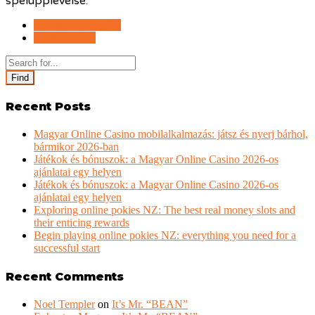
spelupplevelse.
PREVIOUS POST
NEXT POST
Find
Recent Posts
Magyar Online Casino mobilalkalmazás: játsz és nyerj bárhol,
bármikor 2026-ban
Játékok és bónuszok: a Magyar Online Casino 2026-os
ajánlatai egy helyen
Játékok és bónuszok: a Magyar Online Casino 2026-os
ajánlatai egy helyen
Exploring online pokies NZ: The best real money slots and
their enticing rewards
Begin playing online pokies NZ: everything you need for a
successful start
Recent Comments
Noel Templer
on
It’s Mr. “BEAN”