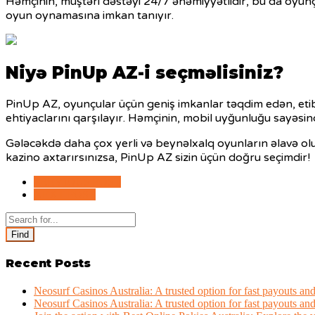
Həmçinin, müştəri dəstəyi 24/7 əhəmiyyətlidir, bu da oyunçu
oyun oynamasına imkan tanıyır.
Niyə PinUp AZ-i seçməlisiniz?
PinUp AZ, oyunçular üçün geniş imkanlar təqdim edən, etibar
ehtiyaclarını qarşılayır. Həmçinin, mobil uyğunluğu sayəsin
Gələcəkdə daha çox yerli və beynəlxalq oyunların əlavə olu
kazino axtarırsınızsa, PinUp AZ sizin üçün doğru seçimdir!
PREVIOUS POST
NEXT POST
Find
Recent Posts
Neosurf Casinos Australia: A trusted option for fast payouts a
Neosurf Casinos Australia: A trusted option for fast payouts a