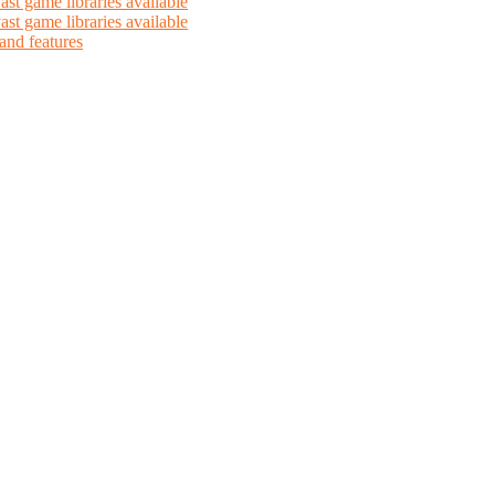
ast game libraries available
ast game libraries available
 and features