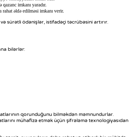
ə qazanc imkanı yaradır.
rahat əldə edilməsi imkanı verir.
ürətli ödənişlər, istifadəçi təcrübəsini artırır.
na bilərlər:
əlumatlarının qorunduğunu bilməkdən məmnundurlar.
matlarını mühafizə etmək üçün şifrələmə texnologiyasıdan