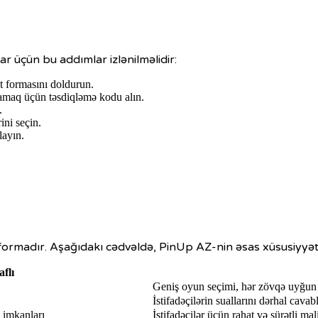
r üçün bu addımlar izlənilməlidir:
t formasını doldurun.
amaq üçün təsdiqləmə kodu alın.
.
ini seçin.
layın.
.
rmadır. Aşağıdakı cədvəldə, PinUp AZ-nin əsas xüsusiyyətlər
aflı
Geniş oyun seçimi, hər zövqə uyğun 
İstifadəçilərin suallarını dərhal cav
 imkanları
İstifadəçilər üçün rahat və sürətli ma