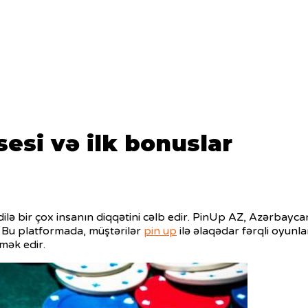
esi və ilk bonuslar
ə bir çox insanın diqqətini cəlb edir. PinUp AZ, Azərbaycan 
. Bu platformada, müştərilər
pin up
ilə əlaqədar fərqli oyunla
mək edir.