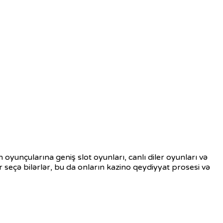
oyunçularına geniş slot oyunları, canlı diler oyunları və
r seçə bilərlər, bu da onların kazino qeydiyyat prosesi və