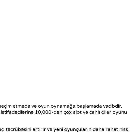
q, seçim etmədə və oyun oynamağa başlamada vacibdir.
 istifadəçilərinə 10,000-dən çox slot və canlı diler oyunu
.
i təcrübəsini artırır və yeni oyunçuların daha rahat hiss