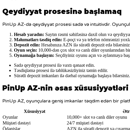
Qeydiyyat prosesinə başlamaq
PinUp AZ-də qeydiyyat prosesi sadə və intuitivdir. Oyunçula
Hesab yaradın:
Saytın rəsmi səhifəsinə daxil olun və qeydiyya
Məlumatları təsdiq edin:
E-poçt və ya telefon nömrənizi yoxl
Depozit edin:
Hesabınıza AZN ilə sürətli depozit edə bilərsiniz
Oyun seçin:
10,000-dən çox slot və canlı diler oyunlarından bir
Oynamağa başlayın:
Seçdiyiniz oyunu açın və əylənməyə baş
Sadə qeydiyyat prosesi ilə vaxtı qənaət edin.
Təsdiqləmə prosesi ilə təhlükəsizliyiniz təmin edilir.
Sürətli depozit imkanları ilə dərhal oynamağa başlaya bilərsiniz
PinUp AZ-nin əsas xüsusiyyətləri
PinUp AZ, oyunçulara geniş imkanlar təqdim edən bir platfo
Xüsusiyyət
Ətr
Oyunlar
10,000+ slot və canlı diler oyunu
Müştəri dəstəyi
24/7 müştəri dəstəyi
Ödənişlər
AZN ilə sürətli depozit və çıxarma