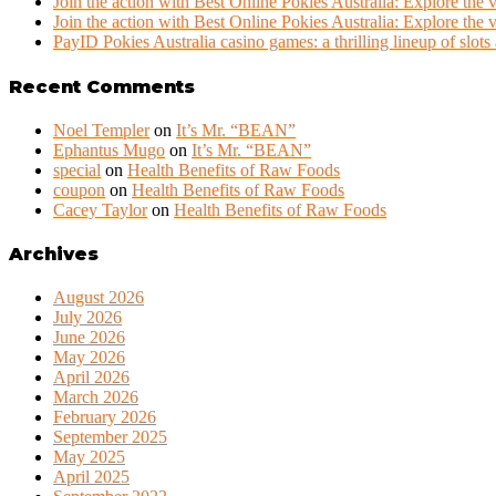
Join the action with Best Online Pokies Australia: Explore the v
Join the action with Best Online Pokies Australia: Explore the v
PayID Pokies Australia casino games: a thrilling lineup of slots
Recent Comments
Noel Templer
on
It’s Mr. “BEAN”
Ephantus Mugo
on
It’s Mr. “BEAN”
special
on
Health Benefits of Raw Foods
coupon
on
Health Benefits of Raw Foods
Cacey Taylor
on
Health Benefits of Raw Foods
Archives
August 2026
July 2026
June 2026
May 2026
April 2026
March 2026
February 2026
September 2025
May 2025
April 2025