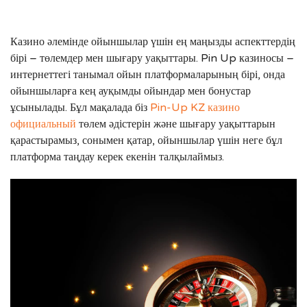
Казино әлемінде ойыншылар үшін ең маңызды аспекттердің
бірі – төлемдер мен шығару уақыттары. Pin Up казиносы –
интернеттегі танымал ойын платформаларының бірі, онда
ойыншыларға кең ауқымды ойындар мен бонустар
ұсынылады. Бұл мақалада біз
Pin-Up KZ казино
официальный
төлем әдістерін және шығару уақыттарын
қарастырамыз, сонымен қатар, ойыншылар үшін неге бұл
платформа таңдау керек екенін талқылаймыз.