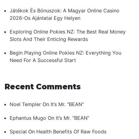
Játékok És Bónuszok: A Magyar Online Casino
2026-Os Ajánlatai Egy Helyen
Exploring Online Pokies NZ: The Best Real Money
Slots And Their Enticing Rewards
Begin Playing Online Pokies NZ: Everything You
Need For A Successful Start
Recent Comments
Noel Templer
On
It’s Mr. “BEAN”
Ephantus Mugo
On
It’s Mr. “BEAN”
Special
On
Health Benefits Of Raw Foods