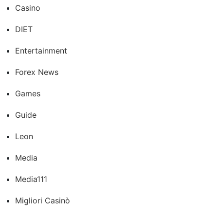
Casino
DIET
Entertainment
Forex News
Games
Guide
Leon
Media
Media111
Migliori Casinò