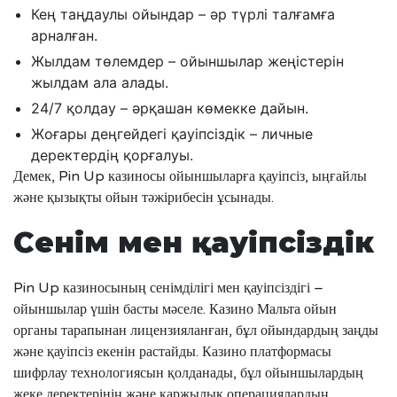
Кең таңдаулы ойындар – әр түрлі талғамға
арналған.
Жылдам төлемдер – ойыншылар жеңістерін
жылдам ала алады.
24/7 қолдау – әрқашан көмекке дайын.
Жоғары деңгейдегі қауіпсіздік – личные
деректердің қорғалуы.
Демек, Pin Up казиносы ойыншыларға қауіпсіз, ыңғайлы
және қызықты ойын тәжірибесін ұсынады.
Сенім мен қауіпсіздік
Pin Up казиносының сенімділігі мен қауіпсіздігі –
ойыншылар үшін басты мәселе. Казино Мальта ойын
органы тарапынан лицензияланған, бұл ойындардың заңды
және қауіпсіз екенін растайды. Казино платформасы
шифрлау технологиясын қолданады, бұл ойыншылардың
жеке деректерінің және қаржылық операциялардың