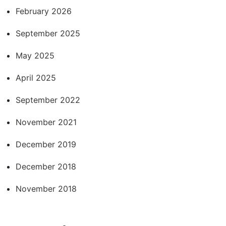
February 2026
September 2025
May 2025
April 2025
September 2022
November 2021
December 2019
December 2018
November 2018