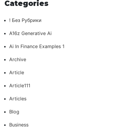
Categories
! Без Рубрики
A16z Generative Ai
Ai In Finance Examples 1
Archive
Article
Article111
Articles
Blog
Business