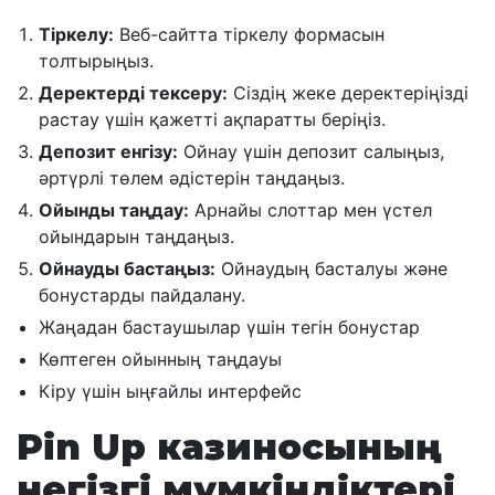
Тіркелу:
Веб-сайтта тіркелу формасын
толтырыңыз.
Деректерді тексеру:
Сіздің жеке деректеріңізді
растау үшін қажетті ақпаратты беріңіз.
Депозит енгізу:
Ойнау үшін депозит салыңыз,
әртүрлі төлем әдістерін таңдаңыз.
Ойынды таңдау:
Арнайы слоттар мен үстел
ойындарын таңдаңыз.
Ойнауды бастаңыз:
Ойнаудың басталуы және
бонустарды пайдалану.
Жаңадан бастаушылар үшін тегін бонустар
Көптеген ойынның таңдауы
Кіру үшін ыңғайлы интерфейс
Pin Up казиносының
негізгі мүмкіндіктері