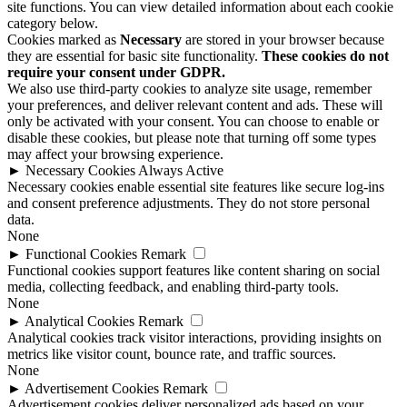
site functions. You can view detailed information about each cookie
category below.
Cookies marked as
Necessary
are stored in your browser because
they are essential for basic site functionality.
These cookies do not
require your consent under GDPR.
We also use third-party cookies to analyze site usage, remember
your preferences, and deliver relevant content and ads. These will
only be activated with your consent. You can choose to enable or
disable these cookies, but please note that turning off some types
may affect your browsing experience.
►
Necessary Cookies
Always Active
Necessary cookies enable essential site features like secure log-ins
and consent preference adjustments. They do not store personal
data.
None
►
Functional Cookies
Remark
Functional cookies support features like content sharing on social
media, collecting feedback, and enabling third-party tools.
None
►
Analytical Cookies
Remark
Analytical cookies track visitor interactions, providing insights on
metrics like visitor count, bounce rate, and traffic sources.
None
►
Advertisement Cookies
Remark
Advertisement cookies deliver personalized ads based on your