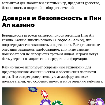
вариантом для любителей азартных игр, предлагая удобство,
безопасность и широкий выбор развлечений.
Доверие и безопасность в Пин
Ап казино
Безопасность игроков является приоритетом для Пин Ап
казино. Казино лицензировано Curaçao eGaming, что
подтверждает его законность и надежность. Все финансовые
операции защищены шифрованием, а личные данные
пользователей не передаются третьим лицам. Игроки могут
быть уверены в защите своих средств и информации.
Казино также использует современные технологии для
предотвращения мошенничества и обеспечения честности
игры. Это создает доверительную атмосферу для всех
пользователей, что особенно важно в мире онлайн-гемблинга.