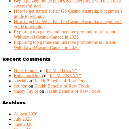
Begin playing online pokies NZ: everything you need for a
successful start
How to get started at Fair Go Casino Australia: a beginner’s
guide to winning
How to get started at Fair Go Casino Australia: a beginner’s
guide to winning
Exploring top games and lucrative promotions at Instant
Withdrawal Casino Canada in 2026
Exploring top games and lucrative promotions at Instant
Withdrawal Casino Canada in 2026
Recent Comments
Noel Templer
on
It’s Mr. “BEAN”
Ephantus Mugo
on
It’s Mr. “BEAN”
special
on
Health Benefits of Raw Foods
coupon
on
Health Benefits of Raw Foods
Cacey Taylor
on
Health Benefits of Raw Foods
Archives
August 2026
July 2026
June 2026