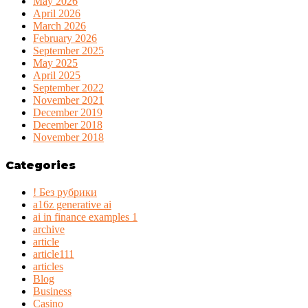
May 2026
April 2026
March 2026
February 2026
September 2025
May 2025
April 2025
September 2022
November 2021
December 2019
December 2018
November 2018
Categories
! Без рубрики
a16z generative ai
ai in finance examples 1
archive
article
article111
articles
Blog
Business
Casino