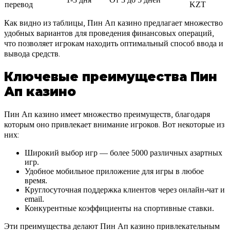
перевод
KZT
Как видно из таблицы, Пин Ап казино предлагает множество
удобных вариантов для проведения финансовых операций,
что позволяет игрокам находить оптимальный способ ввода и
вывода средств.
Ключевые преимущества Пин
Ап казино
Пин Ап казино имеет множество преимуществ, благодаря
которым оно привлекает внимание игроков. Вот некоторые из
них:
Широкий выбор игр — более 5000 различных азартных
игр.
Удобное мобильное приложение для игры в любое
время.
Круглосуточная поддержка клиентов через онлайн-чат и
email.
Конкурентные коэффициенты на спортивные ставки.
Эти преимущества делают Пин Ап казино привлекательным