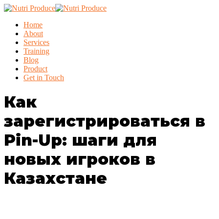
Home
About
Services
Training
Blog
Product
Get in Touch
Как
зарегистрироваться в
Pin-Up: шаги для
новых игроков в
Казахстане