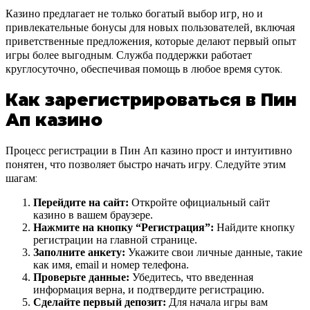
Казино предлагает не только богатый выбор игр, но и
привлекательные бонусы для новых пользователей, включая
приветственные предложения, которые делают первый опыт
игры более выгодным. Служба поддержки работает
круглосуточно, обеспечивая помощь в любое время суток.
Как зарегистрироваться в Пин
Ап казино
Процесс регистрации в Пин Ап казино прост и интуитивно
понятен, что позволяет быстро начать игру. Следуйте этим
шагам:
Перейдите на сайт:
Откройте официальный сайт
казино в вашем браузере.
Нажмите на кнопку “Регистрация”:
Найдите кнопку
регистрации на главной странице.
Заполните анкету:
Укажите свои личные данные, такие
как имя, email и номер телефона.
Проверьте данные:
Убедитесь, что введенная
информация верна, и подтвердите регистрацию.
Сделайте первый депозит:
Для начала игры вам