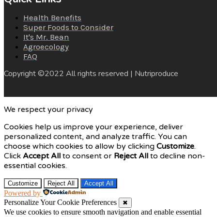
Health Benefits
Super Foods to Consider
It's Mr. Bean
Agroecology
FAQ
Copyright ©2022 All rights reserved | Nutriproduce
We respect your privacy
Cookies help us improve your experience, deliver
personalized content, and analyze traffic. You can
choose which cookies to allow by clicking
Customize
.
Click
Accept All
to consent or
Reject All
to decline non-
essential cookies.
Customize
Reject All
Accept All
Powered by
Personalize Your Cookie Preferences
✖
We use cookies to ensure smooth navigation and enable essential