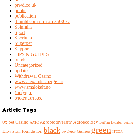
prwd.co.uk
public
publication
rhumbl.com пин ап 3500 kz
Spinmills
Sport
Sportuna
Superbet
Support
TIPS & GUIDES
trends
Uncategorized
updates
Withdrawal Casino
www.alexander-berge.no
www.smalokalt.no
Στοίχημα
στοιχηματικες
Article Tags
0x.bet Casino
Agrobiodiversity
Agroecology
AATC
BetFlag
Betlabel
betting
green
black
Biovision foundation
Games
developer
ITCOA