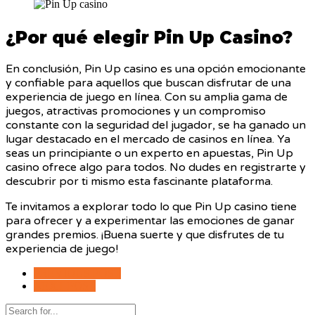
¿Por qué elegir Pin Up Casino?
En conclusión, Pin Up casino es una opción emocionante
y confiable para aquellos que buscan disfrutar de una
experiencia de juego en línea. Con su amplia gama de
juegos, atractivas promociones y un compromiso
constante con la seguridad del jugador, se ha ganado un
lugar destacado en el mercado de casinos en línea. Ya
seas un principiante o un experto en apuestas, Pin Up
casino ofrece algo para todos. No dudes en registrarte y
descubrir por ti mismo esta fascinante plataforma.
Te invitamos a explorar todo lo que Pin Up casino tiene
para ofrecer y a experimentar las emociones de ganar
grandes premios. ¡Buena suerte y que disfrutes de tu
experiencia de juego!
PREVIOUS POST
NEXT POST