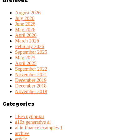
Archives
August 2026
July 2026
June 2026
May 2026
April 2026
March 2026
February 2026
September 2025
May 2025
April 2025
September 2022
November 2021
December 2019
December 2018
November 2018
Categories
! Без рубрики
a16z generative ai
ai in finance examples 1
archive
article