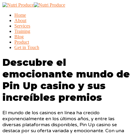
Home
About
Services
Training
Blog
Product
Get in Touch
Descubre el
emocionante mundo de
Pin Up casino y sus
increíbles premios
El mundo de los casinos en línea ha crecido
exponencialmente en los últimos años, y entre las
diversas plataformas disponibles, Pin Up casino se
destaca por su oferta variada y emocionante. Con una