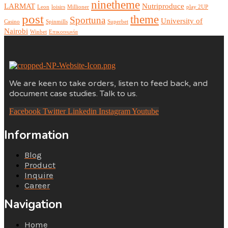
ninetheme
LARMAT
Nutriproduce
Leon
loisirs
Millioner
play 2UP
post
theme
Sportuna
University of
Casino
Spinmills
Superbet
Nairobi
Winbet
Επικοινωνία
We are keen to take orders, listen to feed back, and
document case studies. Talk to us.
Facebook
Twitter
Linkedin
Instagram
Youtube
Information
Blog
Product
Inquire
Career
Navigation
Home