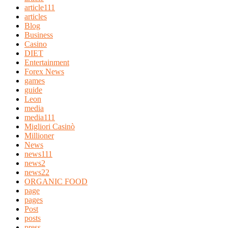
article111
articles
Blog
Business
Casino
DIET
Entertainment
Forex News
games
guide
Leon
media
media111
Migliori Casinò
Millioner
News
news111
news2
news22
ORGANIC FOOD
page
pages
Post
posts
press