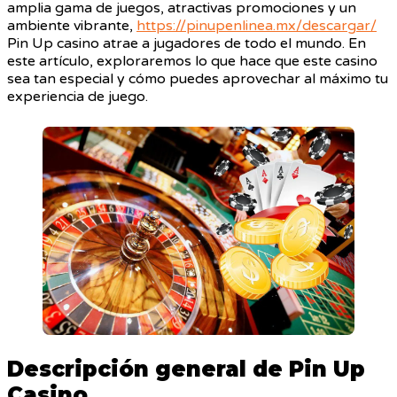
amplia gama de juegos, atractivas promociones y un
ambiente vibrante,
https://pinupenlinea.mx/descargar/
Pin Up casino atrae a jugadores de todo el mundo. En
este artículo, exploraremos lo que hace que este casino
sea tan especial y cómo puedes aprovechar al máximo tu
experiencia de juego.
Descripción general de Pin Up
Casino