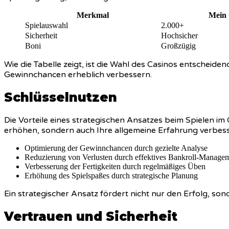
Merkmal
Mein 
Spielauswahl
2.000+
Sicherheit
Hochsicher
Boni
Großzügig
Wie die Tabelle zeigt, ist die Wahl des Casinos entscheid
Gewinnchancen erheblich verbessern.
Schlüsselnutzen
Die Vorteile eines strategischen Ansatzes beim Spielen i
erhöhen, sondern auch Ihre allgemeine Erfahrung verbesser
Optimierung der Gewinnchancen durch gezielte Analyse
Reduzierung von Verlusten durch effektives Bankroll-Manage
Verbesserung der Fertigkeiten durch regelmäßiges Üben
Erhöhung des Spielspaßes durch strategische Planung
Ein strategischer Ansatz fördert nicht nur den Erfolg, so
Vertrauen und Sicherheit