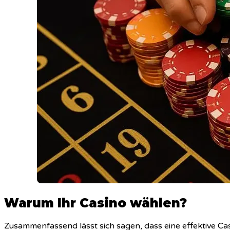
Warum Ihr Casino wählen?
Zusammenfassend lässt sich sagen, dass eine effektive Ca