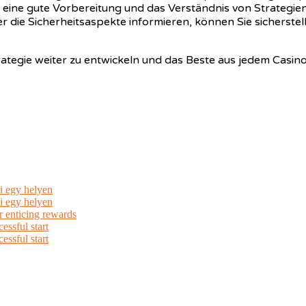
, eine gute Vorbereitung und das Verständnis von Strategien 
er die Sicherheitsaspekte informieren, können Sie sicherste
trategie weiter zu entwickeln und das Beste aus jedem Casin
i egy helyen
i egy helyen
r enticing rewards
essful start
essful start