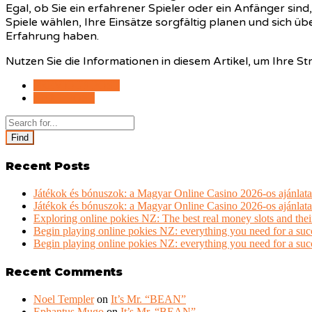
Egal, ob Sie ein erfahrener Spieler oder ein Anfänger sind
Spiele wählen, Ihre Einsätze sorgfältig planen und sich üb
Erfahrung haben.
Nutzen Sie die Informationen in diesem Artikel, um Ihre S
PREVIOUS POST
NEXT POST
Find
Recent Posts
Játékok és bónuszok: a Magyar Online Casino 2026-os ajánlata
Játékok és bónuszok: a Magyar Online Casino 2026-os ajánlata
Exploring online pokies NZ: The best real money slots and thei
Begin playing online pokies NZ: everything you need for a succ
Begin playing online pokies NZ: everything you need for a succ
Recent Comments
Noel Templer
on
It’s Mr. “BEAN”
Ephantus Mugo
on
It’s Mr. “BEAN”