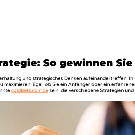
rategie: So gewinnen Sie
rhaltung und strategisches Denken aufeinandertreffen. In 
maximieren. Egal, ob Sie ein Anfänger oder ein erfahrener 
önnte
coldbets.com.de
sein, die verschiedene Strategien und