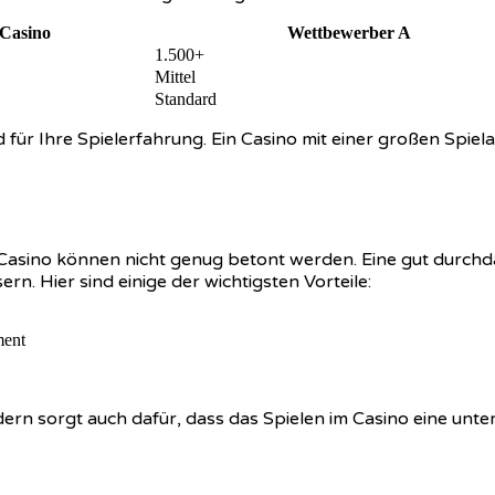
Casino
Wettbewerber A
1.500+
Mittel
Standard
end für Ihre Spielerfahrung. Ein Casino mit einer großen Sp
m Casino können nicht genug betont werden. Eine gut durch
n. Hier sind einige der wichtigsten Vorteile:
ment
ndern sorgt auch dafür, dass das Spielen im Casino eine unte