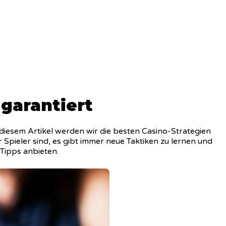
 garantiert
diesem Artikel werden wir die besten Casino-Strategien
Spieler sind, es gibt immer neue Taktiken zu lernen und
 Tipps anbieten.