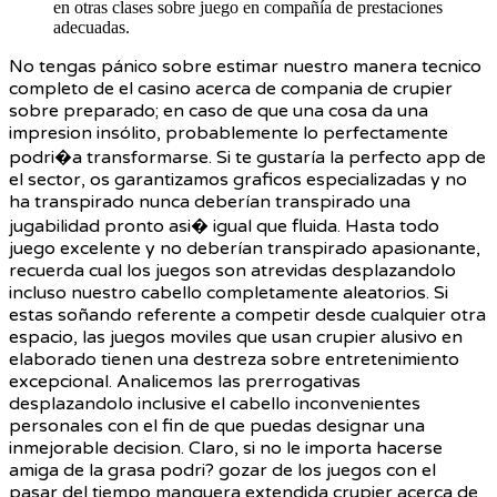
en otras clases sobre juego en compañía de prestaciones
adecuadas.
No tengas pánico sobre estimar nuestro manera tecnico
completo de el casino acerca de compania de crupier
sobre preparado; en caso de que una cosa da una
impresion insólito, probablemente lo perfectamente
podri�a transformarse. Si te gustaría la perfecto app de
el sector, os garantizamos graficos especializadas y no
ha transpirado nunca deberían transpirado una
jugabilidad pronto asi� igual que fluida. Hasta todo
juego excelente y no deberían transpirado apasionante,
recuerda cual los juegos son atrevidas desplazandolo
incluso nuestro cabello completamente aleatorios. Si
estas soñando referente a competir desde cualquier otra
espacio, las juegos moviles que usan crupier alusivo en
elaborado tienen una destreza sobre entretenimiento
excepcional. Analicemos las prerrogativas
desplazandolo inclusive el cabello inconvenientes
personales con el fin de que puedas designar una
inmejorable decision. Claro, si no le importa hacerse
amiga de la grasa podri? gozar de los juegos con el
pasar del tiempo manguera extendida crupier acerca de