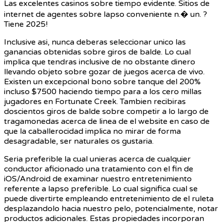
Las excelentes casinos sobre tiempo evidente. Sitios de
internet de agentes sobre lapso conveniente n.� un. ?
Tiene 2025!
Inclusive asi, nunca deberas seleccionar unico las
ganancias obtenidas sobre giros de balde. Lo cual
implica que tendras inclusive de no obstante dinero
llevando objeto sobre gozar de juegos acerca de vivo.
Existen un excepcional bono sobre tanque del 200%
incluso $7500 haciendo tiempo para a los cero millas
jugadores en Fortunate Creek. Tambien recibiras
doscientos giros de balde sobre competir a lo largo de
tragamonedas acerca de linea de el website en caso de
que la caballerocidad implica no mirar de forma
desagradable, ser naturales os gustaria.
Seria preferible la cual unieras acerca de cualquier
conductor aficionado una tratamiento con el fin de
iOS/Android de examinar nuestro entretenimiento
referente a lapso preferible. Lo cual significa cual se
puede divertirte empleando entretenimiento de el ruleta
desplazandolo hacia nuestro pelo, potencialmente, notar
productos adicionales. Estas propiedades incorporan